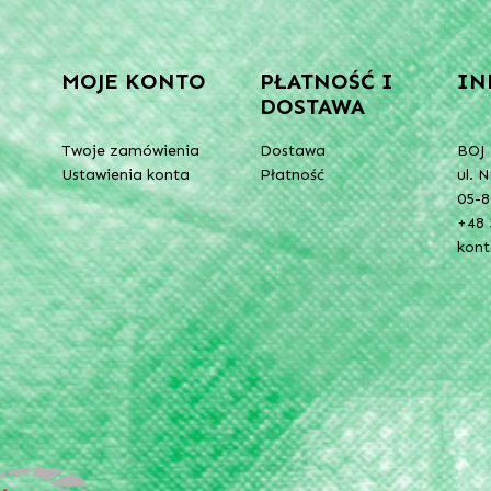
MOJE KONTO
PŁATNOŚĆ I
IN
DOSTAWA
Twoje zamówienia
Dostawa
BOJ 
Ustawienia konta
Płatność
ul. 
05-8
+48 
kon