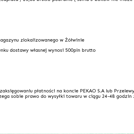
agazynu zlokalizowanego w Żółwinie
nku dostawy własnej wynosi 500pln brutto
księgowaniu płatności na koncie PEKAO S.A lub Przelewy24.
ega sobie prawo do wysyłki towaru w ciągu 24-48 godzin 