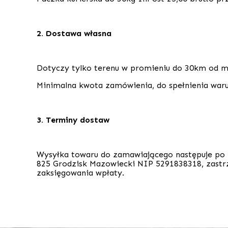
2. Dostawa własna
Dotyczy tylko terenu w promieniu do 30km od m
Minimalna kwota zamówienia, do spełnienia waru
3. Terminy dostaw
Wysyłka towaru do zamawiającego następuje po za
825 Grodzisk Mazowiecki NIP 5291838318, zastrz
zaksięgowania wpłaty.