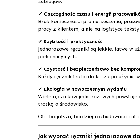
zabiegów.
✔
Oszczędność czasu i energii pracownik
Brak konieczności prania, suszenia, praso
pracy z klientem, a nie na logistyce teksty
✔
Szybkość i praktyczność
Jednorazowe ręczniki są lekkie, łatwe w uż
pielęgnacyjnych.
✔
Czystość i bezpieczeństwo bez kompr
Każdy ręcznik trafia do kosza po użyciu, 
✔
Ekologia w nowoczesnym wydaniu
Wiele ręczników jednorazowych powstaje d
troską o środowisko.
Oto bogatsza, bardziej rozbudowana i atra
Jak wybrać ręczniki jednorazowe do