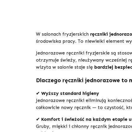
W salonach fryzjerskich
ręczniki jednoraz
środowiska pracy. To niewielki element wy
Jednorazowe ręczniki fryzjerskie są stos
otrzymuje świeży, nieużywany wcześniej r
wizyta w salonie staje się
bardziej bezpie
Dlaczego ręczniki jednorazowe to
✔
Wyższy standard higieny
Jednorazowe ręczniki eliminują koniecznoś
całkowicie nowy ręcznik — to czystość, któ
✔
Komfort i świeżość na każdym etapie u
Gruby, miękki i chłonny ręcznik jednoraz