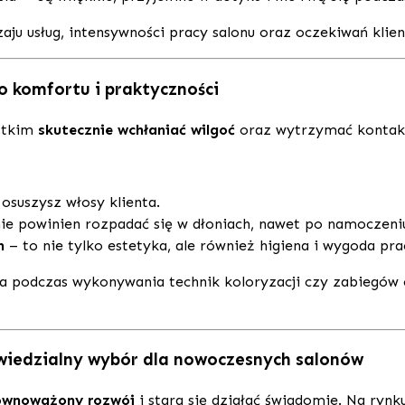
ju usług, intensywności pracy salonu oraz oczekiwań klie
o komfortu i praktyczności
stkim
skutecznie wchłaniać wilgoć
oraz wytrzymać kontakt
osuszysz włosy klienta.
ie powinien rozpadać się w dłoniach, nawet po namoczeni
n
– to nie tylko estetyka, ale również higiena i wygoda pra
tna podczas wykonywania technik koloryzacji czy zabiegów
wiedzialny wybór dla nowoczesnych salonów
ównoważony rozwój
i stara się działać świadomie. Na rynk