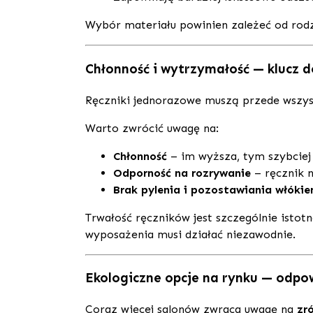
Wybór materiału powinien zależeć od rodza
Chłonność i wytrzymałość — klucz d
Ręczniki jednorazowe muszą przede wszy
Warto zwrócić uwagę na:
Chłonność
– im wyższa, tym szybciej 
Odporność na rozrywanie
– ręcznik n
Brak pylenia i pozostawiania włókie
Trwałość ręczników jest szczególnie isto
wyposażenia musi działać niezawodnie.
Ekologiczne opcje na rynku — odpo
Coraz więcej salonów zwraca uwagę na
zr