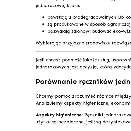
jednorazowe, które:
powstają z biodegradowalnych lub k
są produkowane w sposób ograniczaj
pozwalają salonowi budować eko-wize
Wybierając przyjazne środowisku rozwiązan
Jeśli chcesz podnieść jakość usług, uspra
jednorazowych jest decyzją, którą zdecyd
Porównanie ręczników jedn
Chcemy pomóc zrozumieć różnice między r
Analizujemy aspekty higieniczne, ekonomic
Aspekty higieniczne
: Ręczniki jednorazow
użytku są bezpieczne, jeśli są dezynfekowa