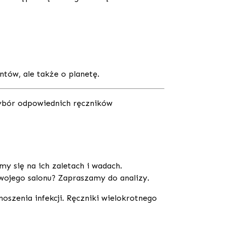
ntów, ale także o planetę.
 wybór odpowiednich ręczników
 się na ich zaletach i wadach.
Twojego salonu? Zapraszamy do analizy.
oszenia infekcji. Ręczniki wielokrotnego