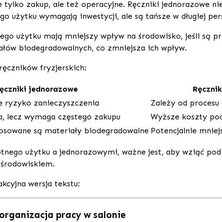
e tylko zakup, ale też operacyjne. Ręczniki jednorazowe n
go użytku wymagają inwestycji, ale są tańsze w długiej pe
nego użytku mają mniejszy wpływ na środowisko, jeśli są pr
łów biodegradowalnych, co zmniejsza ich wpływ.
ęczników fryzjerskich:
ęczniki jednorazowe
Ręcznik
 ryzyko zanieczyszczenia
Zależy od procesu 
a, lecz wymaga częstego zakupu
Wyższe koszty poc
tosowane są materiały biodegradowalne
Potencjalnie mniej
nego użytku a jednorazowymi, ważne jest, aby wziąć pod
 środowiskiem.
akcyjna wersja tekstu:
 organizacja pracy w salonie