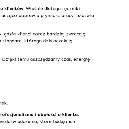
u klientów
. Właśnie dlatego ręczniki
nacząco poprawia płynność pracy i ułatwia
gdzie klienci coraz bardziej zwracają
standard, którego dziś oczekują
a. Dzięki temu oszczędzamy czas, energię
rek.
rofesjonalizmu i dbałości o klienta
.
e doświadczenia, które budują ich