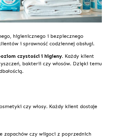
nego, higienicznego i bezpiecznego
lientów i sprawność codziennej obsługi.
ziom czystości i higieny
. Każdy klient
yszczeń, bakterii czy włosów. Dzięki temu
 dbałością.
osmetyki czy włosy. Każdy klient dostaje
ie zapachów czy wilgoci z poprzednich