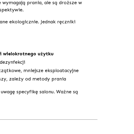
ie wymagają prania, ale są droższe w
rspektywie.
ane ekologicznie. Jednak ręczniki
i wielokrotnego użytku
dezynfekcji
zątkowe, mniejsze eksploatacyjne
szy, zależy od metody prania
 uwagę specyfikę salonu. Ważne są