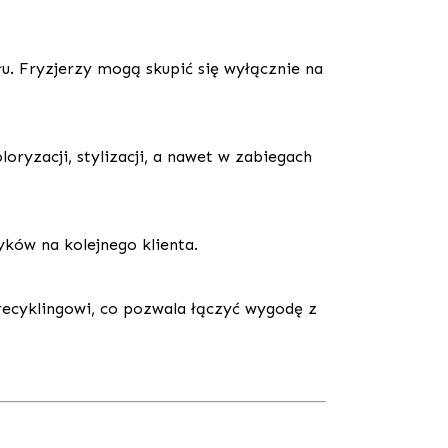
u. Fryzjerzy mogą skupić się wyłącznie na
oryzacji, stylizacji, a nawet w zabiegach
yków na kolejnego klienta.
recyklingowi, co pozwala łączyć wygodę z