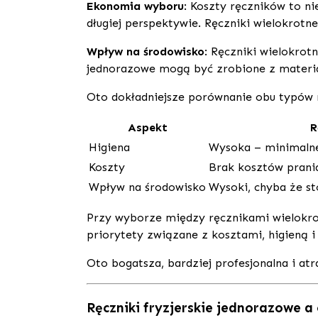
Ekonomia wyboru
: Koszty ręczników to ni
długiej perspektywie. Ręczniki wielokrotne
Wpływ na środowisko
: Ręczniki wielokrot
jednorazowe mogą być zrobione z materia
Oto dokładniejsze porównanie obu typów r
Aspekt
R
Higiena
Wysoka – minimalne
Koszty
Brak kosztów prani
Wpływ na środowisko
Wysoki, chyba że s
Przy wyborze między ręcznikami wielokrot
priorytety związane z kosztami, higieną i
Oto bogatsza, bardziej profesjonalna i atr
Ręczniki fryzjerskie jednorazowe a