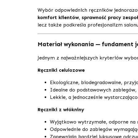
Wybór odpowiednich ręczników jednorazow
komfort klientów
,
sprawność pracy zespo
lecz także podkreśla profesjonalizm salonu 
Materiał wykonania — fundament j
Jednym z najważniejszych kryteriów wyboru
Ręczniki celulozowe
Ekologiczne, biodegradowalne, przyj
Idealne do podstawowych zabiegów, o
Lekkie, a jednocześnie wystarczając
Ręczniki z włókniny
Wyjątkowo wytrzymałe, odporne na r
Odpowiednie do zabiegów wymagający
Zapewniają bardziej luksusowe odczuc