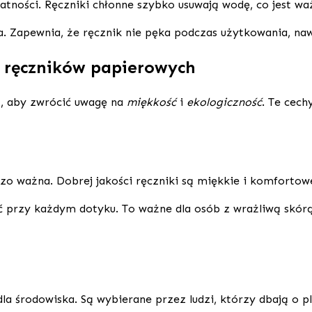
atności. Ręczniki chłonne szybko usuwają wodę, co jest waż
 Zapewnia, że ręcznik nie pęka podczas użytkowania, naw
h ręczników papierowych
t, aby zwrócić uwagę na
miękkość
i
ekologiczność
. Te cec
zo ważna. Dobrej jakości ręczniki są miękkie i komfortowe
ść przy każdym dotyku. To ważne dla osób z wrażliwą skórą
la środowiska. Są wybierane przez ludzi, którzy dbają o pl