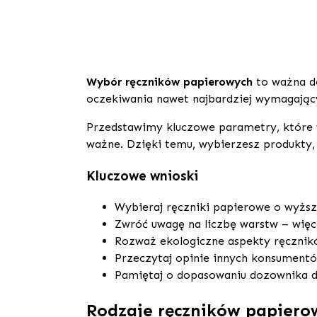
Wybór ręczników papierowych
to ważna d
oczekiwania nawet najbardziej wymagając
Przedstawimy kluczowe parametry, które w
ważne. Dzięki temu, wybierzesz produkty, 
Kluczowe wnioski
Wybieraj ręczniki papierowe o wyższ
Zwróć uwagę na liczbę warstw – więc
Rozważ ekologiczne aspekty ręcznikó
Przeczytaj opinie innych konsument
Pamiętaj o dopasowaniu dozownika d
Rodzaje ręczników papiero