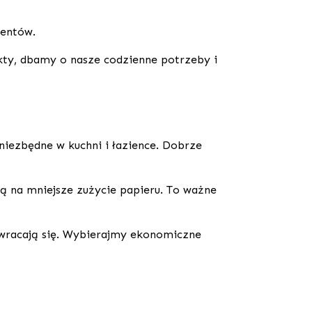
mentów.
kty, dbamy o nasze codzienne potrzeby i
niezbędne w kuchni i łazience. Dobrze
ją na mniejsze zużycie papieru. To ważne
wracają się. Wybierajmy ekonomiczne