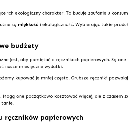
ce ich ekologiczny charakter. To buduje zaufanie u konsu
ważne są
miękkość
i ekologiczność. Wybierając takie produ
owe budżety
ażne jest, aby pamiętać o ręcznikach papierowych. Są one 
ć nasze miesięczne wydatki.
możemy kupować je mniej często. Grubsze ręczniki pozwala
. Mogą one początkowo kosztować więcej, ale z czasem z
 tanie.
u ręczników papierowych