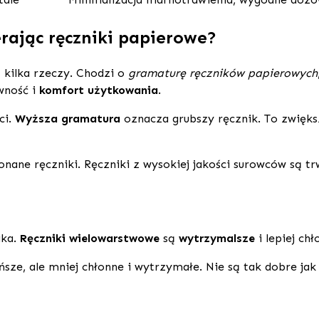
rając ręczniki papierowe?
 kilka rzeczy. Chodzi o
gramaturę ręczników papierowych
wność i
komfort użytkowania
.
ci.
Wyższa gramatura
oznacza grubszy ręcznik. To zwięks
nane ręczniki. Ręczniki z wysokiej jakości surowców są trw
ika.
Ręczniki wielowarstwowe
są
wytrzymalsze
i lepiej chł
sze, ale mniej chłonne i wytrzymałe. Nie są tak dobre ja