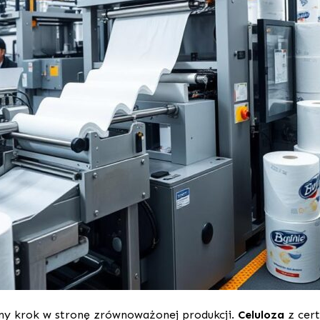
ny krok w stronę zrównoważonej produkcji.
Celuloza
z cert