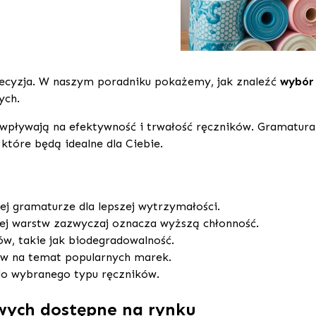
ecyzja. W naszym poradniku pokażemy, jak znaleźć
wybór
ych.
pływają na efektywność i trwałość ręczników. Gramatura,
które będą idealne dla Ciebie.
ej gramaturze dla lepszej wytrzymałości.
ej warstw zazwyczaj oznacza wyższą chłonność.
w, takie jak biodegradowalność.
ów na temat popularnych marek.
o wybranego typu ręczników.
wych dostępne na rynku