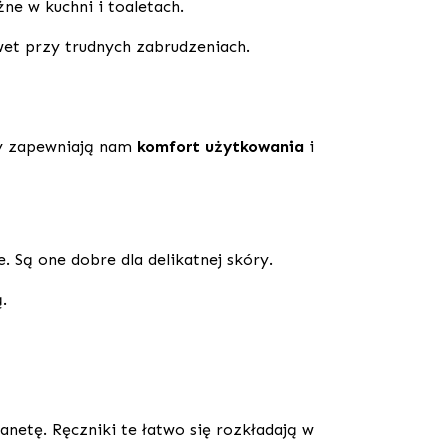
ne w kuchni i toaletach.
et przy trudnych zabrudzeniach.
hy zapewniają nam
komfort użytkowania
i
. Są one dobre dla delikatnej skóry.
.
anetę. Ręczniki te łatwo się rozkładają w