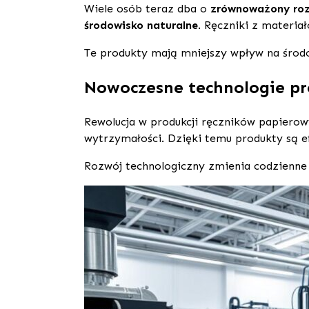
Wiele osób teraz dba o
zrównoważony ro
środowisko naturalne
. Ręczniki z materia
Te produkty mają mniejszy wpływ na środ
Nowoczesne technologie pr
Rewolucja w produkcji ręczników papiero
wytrzymałości. Dzięki temu produkty są ef
Rozwój technologiczny zmienia codzienne