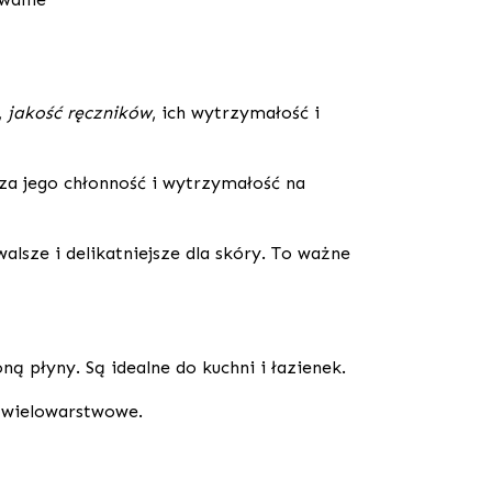
,
jakość ręczników
, ich wytrzymałość i
za jego chłonność i wytrzymałość na
alsze i delikatniejsze dla skóry. To ważne
oną płyny. Są idealne do kuchni i łazienek.
k wielowarstwowe.