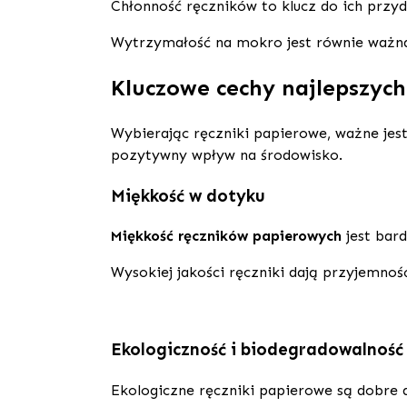
Chłonność ręczników to klucz do ich przyd
Wytrzymałość na mokro jest równie ważna.
Kluczowe cechy najlepszyc
Wybierając ręczniki papierowe, ważne jes
pozytywny wpływ na środowisko.
Miękkość w dotyku
Miękkość ręczników papierowych
jest bard
Wysokiej jakości ręczniki dają przyjemno
Ekologiczność i biodegradowalność
Ekologiczne ręczniki papierowe są dobre d