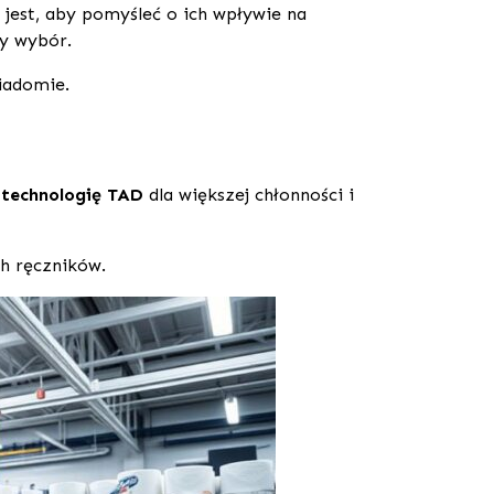
jest, aby pomyśleć o ich wpływie na
my wybór.
iadomie.
e
technologię TAD
dla większej chłonności i
h ręczników.