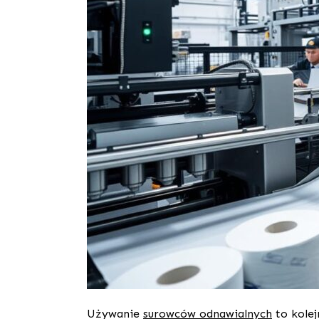
Używanie
surowców odnawialnych
to kolej