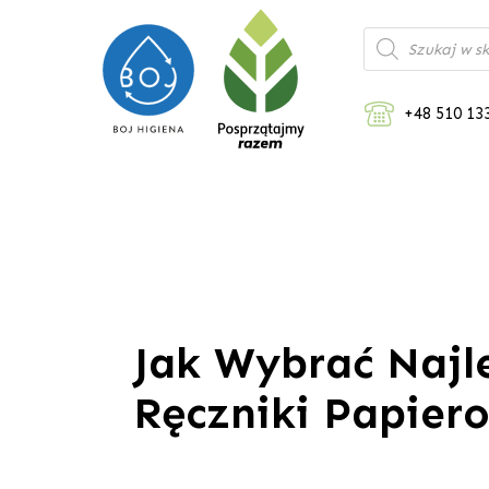
Wyszukiwarka
produktów
+48 510 13
Jak Wybrać Najl
Ręczniki Papier