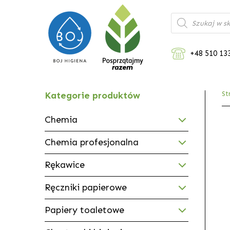
Wyszukiwarka
produktów
+48 510 13
Kategorie produktów
St
Chemia
Chemia profesjonalna
Rękawice
Ręczniki papierowe
Papiery toaletowe