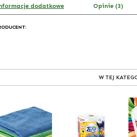
nformacje dodatkowe
Opinie (3)
RODUCENT:
W TEJ KATEG