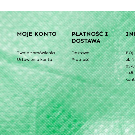
MOJE KONTO
PŁATNOŚĆ I
IN
DOSTAWA
Twoje zamówienia
Dostawa
BOJ 
Ustawienia konta
Płatność
ul. 
05-8
+48 
kon