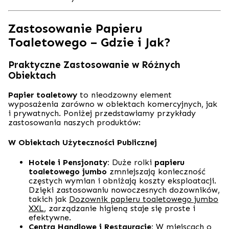
Zastosowanie Papieru
Toaletowego – Gdzie i Jak?
Praktyczne Zastosowanie w Różnych
Obiektach
Papier toaletowy
to nieodzowny element
wyposażenia zarówno w obiektach komercyjnych, jak
i prywatnych. Poniżej przedstawiamy przykłady
zastosowania naszych produktów:
W Obiektach Użyteczności Publicznej
Hotele i Pensjonaty:
Duże rolki
papieru
toaletowego jumbo
zmniejszają konieczność
częstych wymian i obniżają koszty eksploatacji.
Dzięki zastosowaniu nowoczesnych dozowników,
takich jak
Dozownik papieru toaletowego jumbo
XXL
, zarządzanie higieną staje się proste i
efektywne.
Centra Handlowe i Restauracje:
W miejscach o