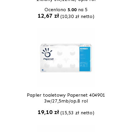
Oceniono
5.00
na 5
12,67
zł
(
10,30
zł
netto)
Papier toaletowy Papernet 404901
3w/27,5mb/op.8 rol
19,10
zł
(
15,53
zł
netto)