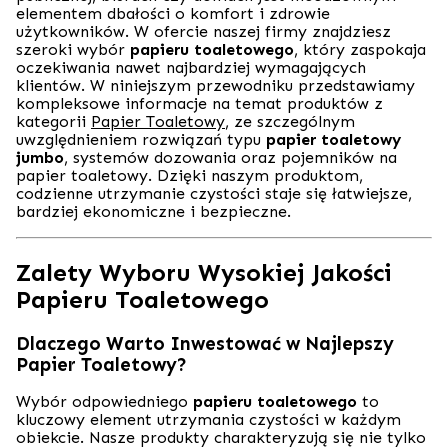
elementem dbałości o komfort i zdrowie
użytkowników. W ofercie naszej firmy znajdziesz
szeroki wybór
papieru toaletowego
, który zaspokaja
oczekiwania nawet najbardziej wymagających
klientów. W niniejszym przewodniku przedstawiamy
kompleksowe informacje na temat produktów z
kategorii
Papier Toaletowy
, ze szczególnym
uwzględnieniem rozwiązań typu
papier toaletowy
jumbo
, systemów dozowania oraz pojemników na
papier toaletowy. Dzięki naszym produktom,
codzienne utrzymanie czystości staje się łatwiejsze,
bardziej ekonomiczne i bezpieczne.
Zalety Wyboru Wysokiej Jakości
Papieru Toaletowego
Dlaczego Warto Inwestować w Najlepszy
Papier Toaletowy?
Wybór odpowiedniego
papieru toaletowego
to
kluczowy element utrzymania czystości w każdym
obiekcie. Nasze produkty charakteryzują się nie tylko