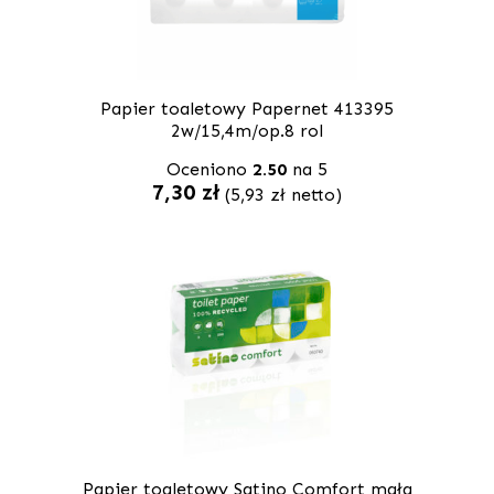
Papier toaletowy Papernet 413395
2w/15,4m/op.8 rol
Oceniono
2.50
na 5
7,30
zł
(
5,93
zł
netto)
Papier toaletowy Satino Comfort mała