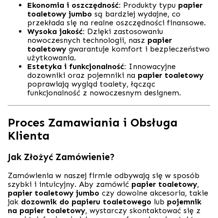
Ekonomia i oszczędność:
Produkty typu
papier
toaletowy jumbo
są bardziej wydajne, co
przekłada się na realne oszczędności finansowe.
Wysoka jakość:
Dzięki zastosowaniu
nowoczesnych technologii, nasz
papier
toaletowy
gwarantuje komfort i bezpieczeństwo
użytkowania.
Estetyka i funkcjonalność:
Innowacyjne
dozowniki oraz pojemniki na
papier toaletowy
poprawiają wygląd toalety, łącząc
funkcjonalność z nowoczesnym designem.
Proces Zamawiania i Obsługa
Klienta
Jak Złożyć Zamówienie?
Zamówienia w naszej firmie odbywają się w sposób
szybki i intuicyjny. Aby zamówić
papier toaletowy
,
papier toaletowy jumbo
czy dowolne akcesoria, takie
jak
dozownik do papieru toaletowego
lub
pojemnik
na papier toaletowy
, wystarczy skontaktować się z