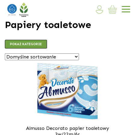
Papiery toaletowe
POKAŻ KATEGORIE
Almusso Decorato papier toaletowy
3w/22m/6r