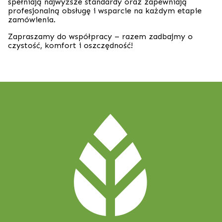
spełniają najwyższe standardy oraz zapewniają
profesjonalną obsługę i wsparcie na każdym etapie
zamówienia.
Zapraszamy do współpracy – razem zadbajmy o
czystość, komfort i oszczędność!