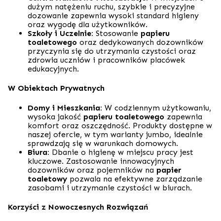
dużym natężeniu ruchu, szybkie i precyzyjne
dozowanie zapewnia wysoki standard higieny
oraz wygodę dla użytkowników.
Szkoły i Uczelnie:
Stosowanie
papieru
toaletowego
oraz dedykowanych dozowników
przyczynia się do utrzymania czystości oraz
zdrowia uczniów i pracowników placówek
edukacyjnych.
W Obiektach Prywatnych
Domy i Mieszkania:
W codziennym użytkowaniu,
wysoka jakość
papieru toaletowego
zapewnia
komfort oraz oszczędność. Produkty dostępne w
naszej ofercie, w tym warianty jumbo, idealnie
sprawdzają się w warunkach domowych.
Biura:
Dbanie o higienę w miejscu pracy jest
kluczowe. Zastosowanie innowacyjnych
dozowników oraz pojemników na
papier
toaletowy
pozwala na efektywne zarządzanie
zasobami i utrzymanie czystości w biurach.
Korzyści z Nowoczesnych Rozwiązań