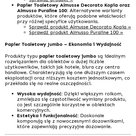
Papier Toaletowy Almusse Decorato Kopia oraz
Almusso Puraline 100:
Alternatywne warianty
produktów, które oferują podobne właściwości
przy różnej specyfice użytkowania.
Sprawdź produkt Almusse Decorato Kopia »
Sprawdź produkt Almusso Puraline 100 »
Papier Toaletowy Jumbo – Ekonomia i Wydajność
Produkty typu
papier toaletowy jumbo
są idealnym
rozwiązaniem dla obiektów o dużej liczbie
użytkowników, takich jak hotele, biura czy centra
handlowe. Charakteryzują się one dłuższym czasem
eksploatacji oraz niższym kosztem jednostkowym, co
przekłada się na realne oszczędności.
Wysoka wydajność:
Dzięki większym rolkom,
zmniejsza się częstotliwość wymiany produktu,
co jest szczególnie korzystne w obiektach
komercyjnych.
Estetyka i funkcjonalność:
Doskonale
komponują się z nowoczesnymi dozownikami,
które zapewniają precyzyjne dozowanie.