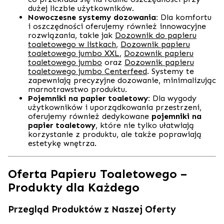
dużej liczbie użytkowników.
Nowoczesne systemy dozowania:
Dla komfortu
i oszczędności oferujemy również innowacyjne
rozwiązania, takie jak
Dozownik do papieru
toaletowego w listkach
,
Dozownik papieru
toaletowego jumbo XXL
,
Dozownik papieru
toaletowego jumbo
oraz
Dozownik papieru
toaletowego jumbo Centerfeed
. Systemy te
zapewniają precyzyjne dozowanie, minimalizując
marnotrawstwo produktu.
Pojemniki na papier toaletowy:
Dla wygody
użytkowników i uporządkowania przestrzeni,
oferujemy również dedykowane
pojemniki na
papier toaletowy
, które nie tylko ułatwiają
korzystanie z produktu, ale także poprawiają
estetykę wnętrza.
Oferta Papieru Toaletowego –
Produkty dla Każdego
Przegląd Produktów z Naszej Oferty