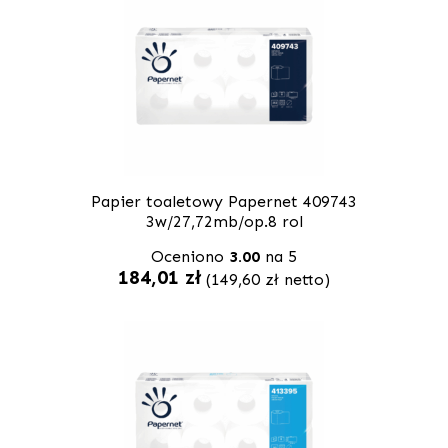
Papier toaletowy Papernet 409743
3w/27,72mb/op.8 rol
Oceniono
3.00
na 5
184,01
zł
(
149,60
zł
netto)