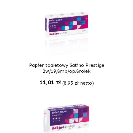
Papier toaletowy Satino Prestige
2w/19,8mb/op.8rolek
11,01
zł
(
8,95
zł
netto)