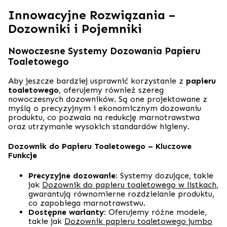
Innowacyjne Rozwiązania –
Dozowniki i Pojemniki
Nowoczesne Systemy Dozowania Papieru
Toaletowego
Aby jeszcze bardziej usprawnić korzystanie z
papieru
toaletowego
, oferujemy również szereg
nowoczesnych dozowników. Są one projektowane z
myślą o precyzyjnym i ekonomicznym dozowaniu
produktu, co pozwala na redukcję marnotrawstwa
oraz utrzymanie wysokich standardów higieny.
Dozownik do Papieru Toaletowego – Kluczowe
Funkcje
Precyzyjne dozowanie:
Systemy dozujące, takie
jak
Dozownik do papieru toaletowego w listkach
,
gwarantują równomierne rozdzielanie produktu,
co zapobiega marnotrawstwu.
Dostępne warianty:
Oferujemy różne modele,
takie jak
Dozownik papieru toaletowego jumbo