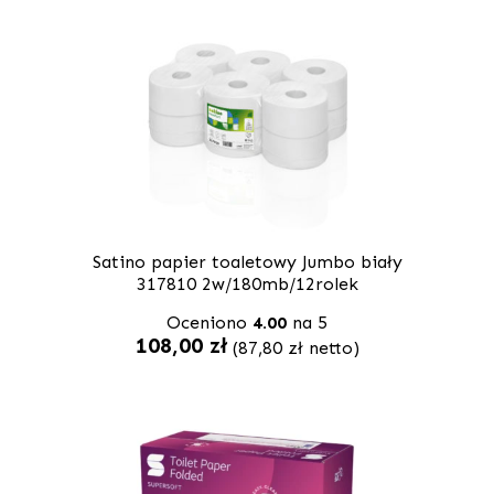
Satino papier toaletowy Jumbo biały
317810 2w/180mb/12rolek
Oceniono
4.00
na 5
108,00
zł
(
87,80
zł
netto)