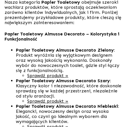
Nasza kategoria
Papier Toaletowy
obejmuje szeroki
wachlarz produktów, które sprostają oczekiwaniom
zarówno klientów indywidualnych, jak i firm. Poniżej
prezentujemy przykładowe produkty, które cieszą się
największym zainteresowaniem:
Papier Toaletowy Almusse Decorato – Kolorystyka i
Funkcjonalność
Papier Toaletowy Almusse Decorato Zielony:
Produkt wyróżnia się wyjątkowym designem
oraz wysoką jakością wykonania. Doskonały
wybór do nowoczesnych toalet, gdzie styl łączy
się z funkcjonalnością.
Sprawdź produkt »
Papier Toaletowy Almusse Decorato Szary:
Klasyczny kolor i niezawodność, które doskonale
sprawdzą się w każdej przestrzeni, niezależnie
od stylu aranżacji.
Sprawdź produkt »
Papier Toaletowy Almusse Decorato Niebieski:
Elegancki, nowoczesny design oraz wysoka
jakość, co czyni go idealnym wyborem dla
wymagających klientów.
Sprawdź produkt »