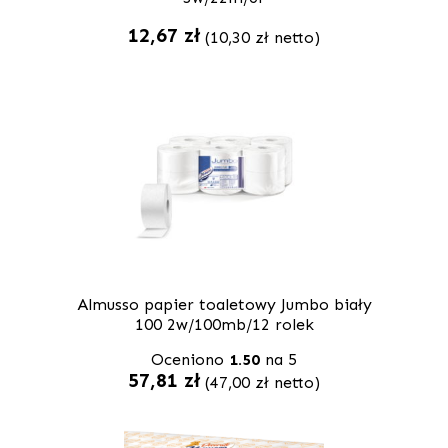
12,67
zł
(
10,30
zł
netto)
Almusso papier toaletowy Jumbo biały
100 2w/100mb/12 rolek
Oceniono
1.50
na 5
57,81
zł
(
47,00
zł
netto)