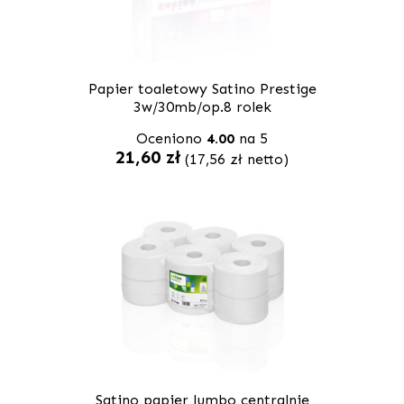
Papier toaletowy Satino Prestige
3w/30mb/op.8 rolek
Oceniono
4.00
na 5
21,60
zł
(
17,56
zł
netto)
Satino papier Jumbo centralnie