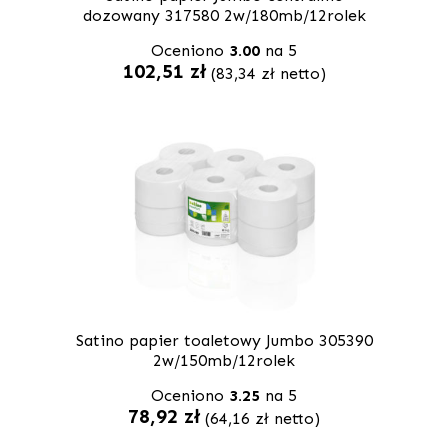
dozowany 317580 2w/180mb/12rolek
Oceniono
3.00
na 5
102,51
zł
(
83,34
zł
netto)
Satino papier toaletowy Jumbo 305390
2w/150mb/12rolek
Oceniono
3.25
na 5
78,92
zł
(
64,16
zł
netto)