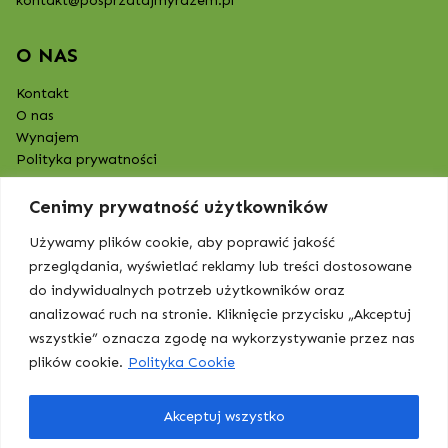
kontakt@posprzatajmyrazem.pl
O NAS
Kontakt
O nas
Wynajem
Polityka prywatności
Cenimy prywatność użytkowników
Używamy plików cookie, aby poprawić jakość
przeglądania, wyświetlać reklamy lub treści dostosowane
do indywidualnych potrzeb użytkowników oraz
analizować ruch na stronie. Kliknięcie przycisku „Akceptuj
wszystkie” oznacza zgodę na wykorzystywanie przez nas
plików cookie.
Polityka Cookie
Akceptuj wszystko
BOJ Higiena | Posprzątajmy razem