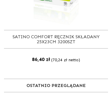
SATINO COMFORT RĘCZNIK SKŁADANY
25X23CM 3200SZT
86,40
zł
(
70,24
zł
netto)
OSTATNIO PRZEGLĄDANE