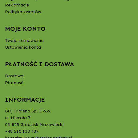
Reklamacje
Polityka zwrotów
MOJE KONTO
Twoje zamówienia
Ustawienia konta
PŁATNOŚĆ I DOSTAWA
Dostawa
Płatność
INFORMACJE
BOJ Higiena Sp. Z o.o.
ul. Niecała 7
05-825 Grodzisk Mazowiecki
+48 510 133 437