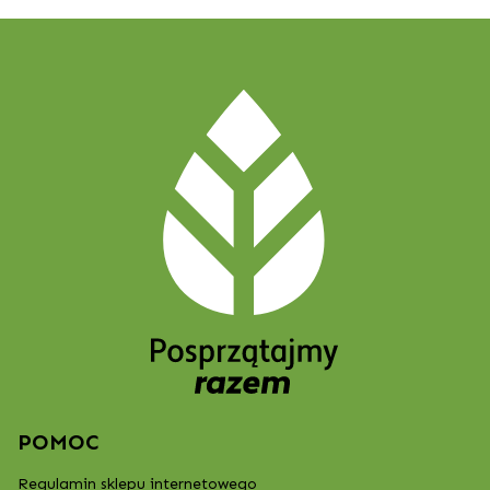
POMOC
Regulamin sklepu internetowego