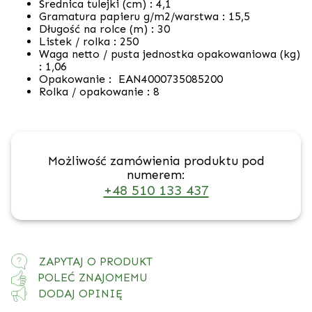
Średnica tulejki (cm) :
4,1
Gramatura papieru g/m2/warstwa :
15,5
Długość na rolce (m) : 30
Listek / rolka :
250
Waga netto / pusta jednostka opakowaniowa (kg)
: 1,06
Opakowanie : EAN4000735085200
Rolka / opakowanie :
8
Możliwość zamówienia produktu pod
numerem:
+48 510 133 437
ZAPYTAJ O PRODUKT
POLEĆ ZNAJOMEMU
DODAJ OPINIĘ