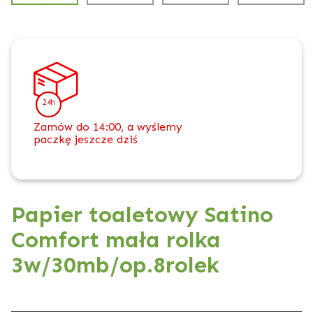
24h
Zamów do 14:00, a wyślemy
paczkę jeszcze dziś
Papier toaletowy Satino
Comfort mała rolka
3w/30mb/op.8rolek