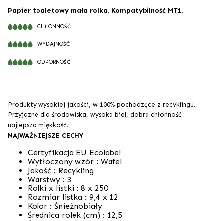
Papier toaletowy mała rolka. Kompatybilność MT1.
CHŁONNOŚĆ
WYDAJNOŚĆ
ODPORNOŚĆ
Produkty wysokiej jakości, w 100% pochodzące z recyklingu.
Przyjazne dla środowiska, wysoka biel, dobra chłonność i
najlepsza miękkość.
NAJWAŻNIEJSZE CECHY
Certyfikacja EU Ecolabel
Wytłoczony wzór :
Wafel
Jakość :
Recykling
Warstwy : 3
Rolki x listki :
8 x 250
Rozmiar listka :
9,4 x 12
Kolor :
Śnieżnobiały
Średnica rolek (cm) :
12,5