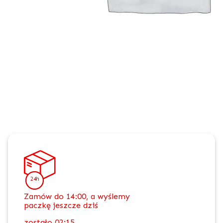
24h
Zamów do 14:00, a wyślemy
paczkę jeszcze dziś
zostało
02:15