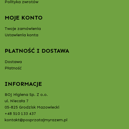
Polityka zwrotów
MOJE KONTO
Twoje zamówienia
Ustawienia konta
PŁATNOŚĆ I DOSTAWA
Dostawa
Płatność
INFORMACJE
BOJ Higiena Sp. Z o.o.
ul. Niecała 7
05-825 Grodzisk Mazowiecki
+48 510 133 437
kontakt@posprzatajmyrazem.pl