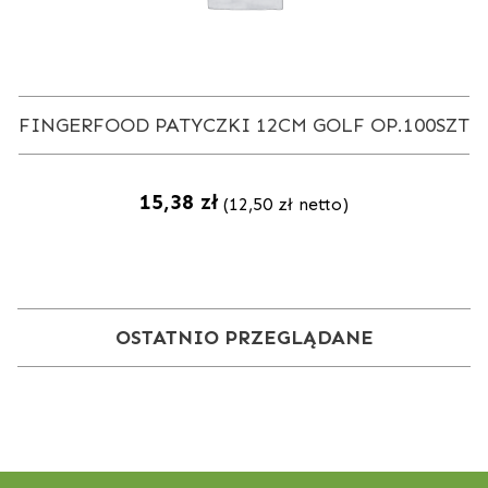
T
FINGERFOOD PATYCZKI 12CM GOLF OP.100SZT
15,38
zł
(
12,50
zł
netto)
OSTATNIO PRZEGLĄDANE