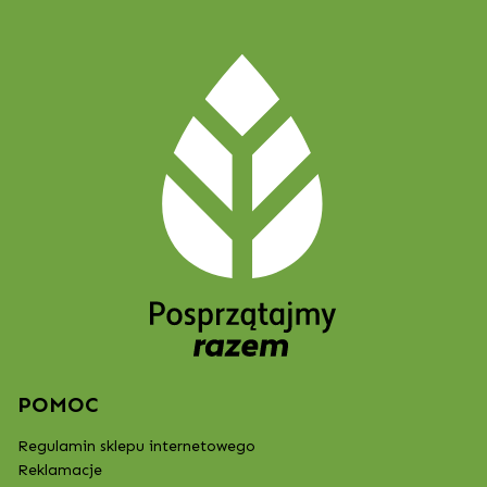
POMOC
Regulamin sklepu internetowego
Reklamacje