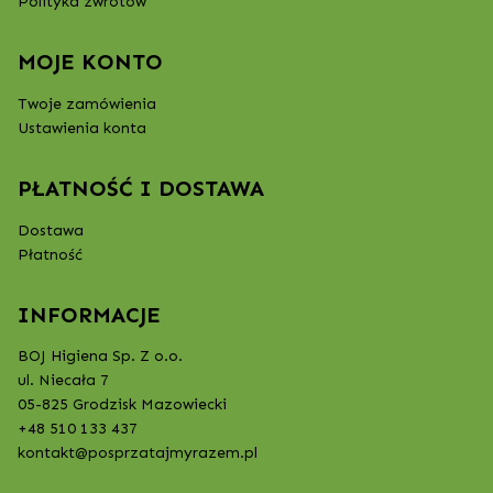
Polityka zwrotów
MOJE KONTO
Twoje zamówienia
Ustawienia konta
PŁATNOŚĆ I DOSTAWA
Dostawa
Płatność
INFORMACJE
BOJ Higiena Sp. Z o.o.
ul. Niecała 7
05-825 Grodzisk Mazowiecki
+48 510 133 437
kontakt@posprzatajmyrazem.pl