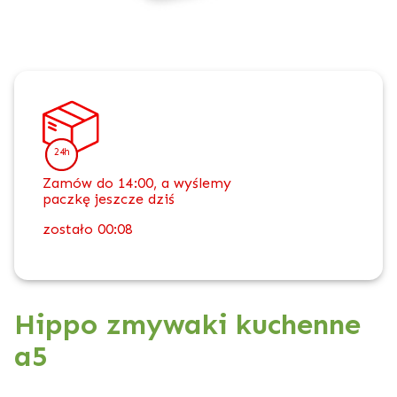
24h
Zamów do 14:00, a wyślemy
paczkę jeszcze dziś
zostało
00:08
Hippo zmywaki kuchenne
a5