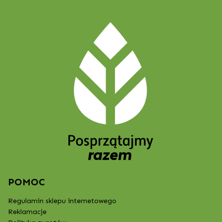
POMOC
Regulamin sklepu internetowego
Reklamacje