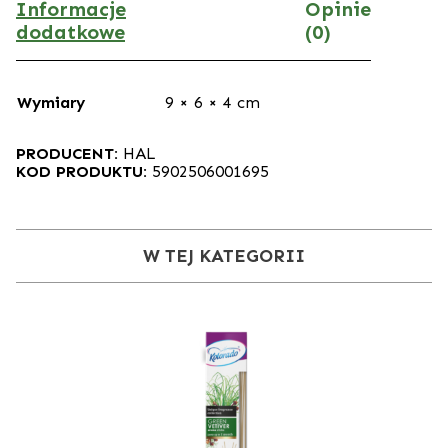
Informacje
Opinie
dodatkowe
(0)
Wymiary
9 × 6 × 4 cm
PRODUCENT:
HAL
KOD PRODUKTU:
5902506001695
W TEJ KATEGORII