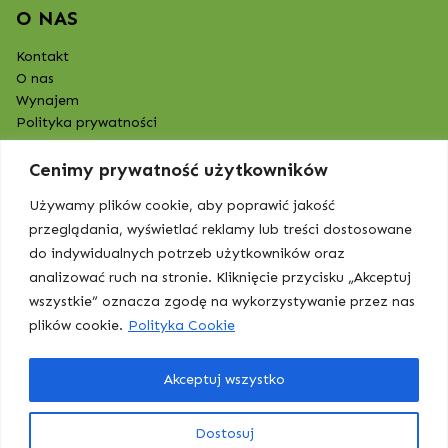
O NAS
Kontakt
O nas
Wynajem
Polityka prywatności
Cenimy prywatność użytkowników
Używamy plików cookie, aby poprawić jakość
przeglądania, wyświetlać reklamy lub treści dostosowane
do indywidualnych potrzeb użytkowników oraz
analizować ruch na stronie. Kliknięcie przycisku „Akceptuj
wszystkie” oznacza zgodę na wykorzystywanie przez nas
plików cookie.
Polityka Cookie
Akceptuj wszystko
BOJ Higiena | Posprzątajmy razem
Wszelkie prawa zastrzeżone
Dostosuj