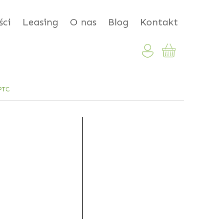
ci
Leasing
O nas
Blog
Kontakt
PTC