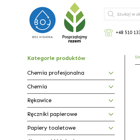
Wyszukiwarka
produktów
+48 510 13
Kategorie produktów
St
Chemia profesjonalna
Chemia
Rękawice
Ręczniki papierowe
Papiery toaletowe