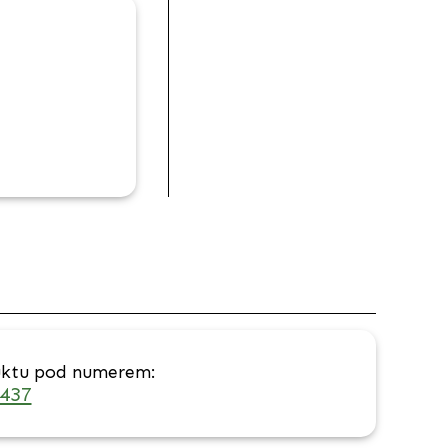
uktu pod numerem:
 437