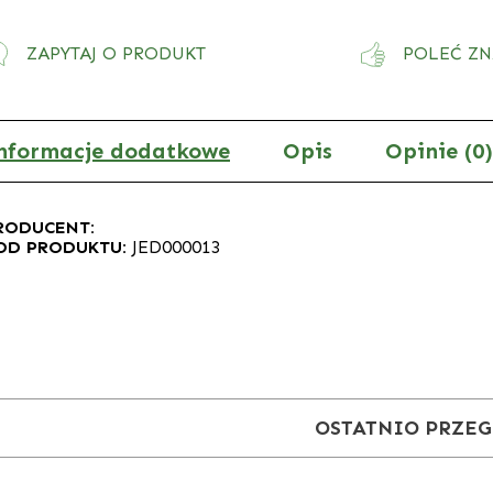
ZAPYTAJ O PRODUKT
POLEĆ Z
nformacje dodatkowe
Opis
Opinie (0)
RODUCENT:
OD PRODUKTU:
JED000013
OSTATNIO PRZE