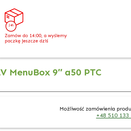
24h
Zamów do 14:00, a wyślemy
paczkę jeszcze dziś
LV MenuBox 9″ a50 PTC
Możliwość zamówienia prod
+48 510 133