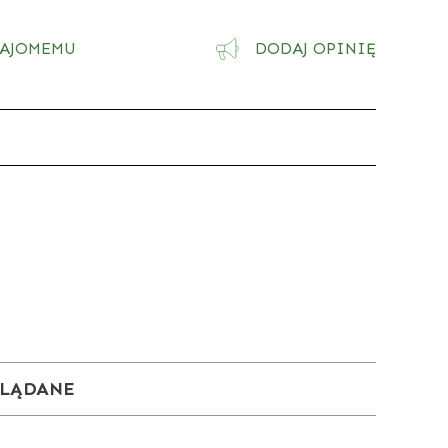
NAJOMEMU
DODAJ OPINIĘ
GLĄDANE