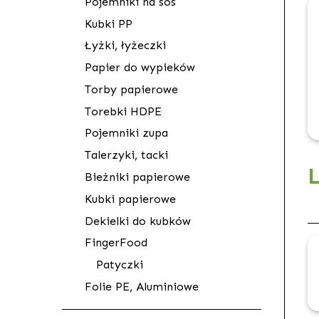
Pojemniki na sos
Kubki PP
Łyżki, łyżeczki
Papier do wypieków
Torby papierowe
Torebki HDPE
Pojemniki zupa
Talerzyki, tacki
Bieżniki papierowe
Kubki papierowe
Dekielki do kubków
FingerFood
Patyczki
Folie PE, Aluminiowe