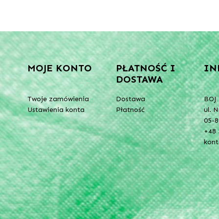
MOJE KONTO
PŁATNOŚĆ I
IN
DOSTAWA
Twoje zamówienia
Dostawa
BOJ 
Ustawienia konta
Płatność
ul. 
05-8
+48 
kon