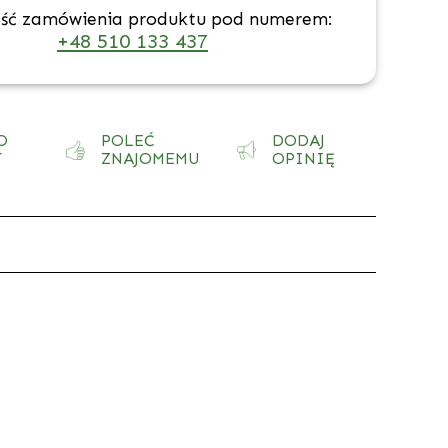
ść zamówienia produktu pod numerem:
+48 510 133 437
O
POLEĆ
DODAJ
T
ZNAJOMEMU
OPINIĘ