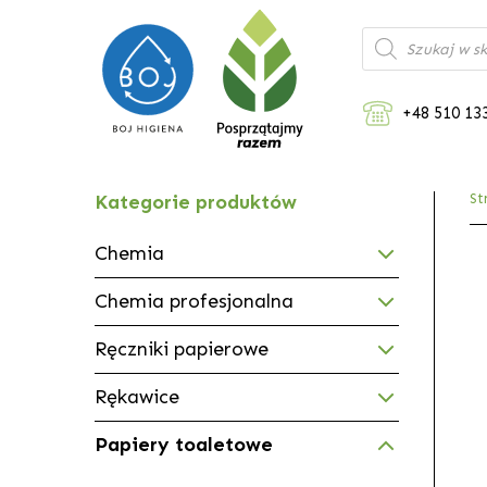
Wyszukiwarka
produktów
+48 510 13
Kategorie produktów
St
Chemia
Chemia profesjonalna
Ręczniki papierowe
Rękawice
Papiery toaletowe