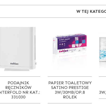
W TEJ KATEG
PODAJNIK
PAPIER TOALETOWY
RĘCZNIKÓW
SATINO PRESTIGE
NTERFOLD NR KAT.:
3W/30MB/OP.8
3W
331030
ROLEK