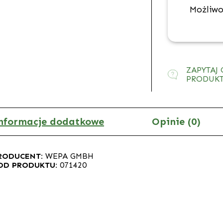
Możliwo
ZAPYTAJ 
PRODUK
nformacje dodatkowe
Opinie (0)
RODUCENT:
WEPA GMBH
OD PRODUKTU:
071420