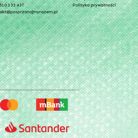
510 133 437
Polityka prywatności
takt@posprzatajmyrazem.pl