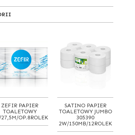
ORII
ZEFIR PAPIER
SATINO PAPIER
TOALETOWY
TOALETOWY JUMBO
/27,5M/OP.8ROLEK
305390
2W/150MB/12ROLEK