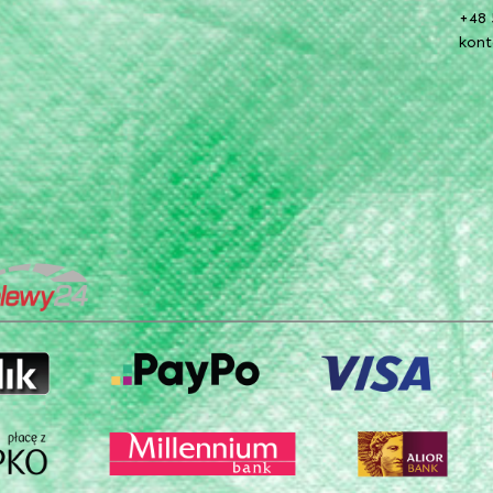
+48 
kon