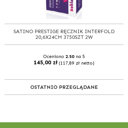
SATINO PRESTIGE RĘCZNIK INTERFOLD
20,6X24CM 3750SZT 2W
Oceniono
2.50
na 5
145,00
zł
(
117,89
zł
netto)
OSTATNIO PRZEGLĄDANE