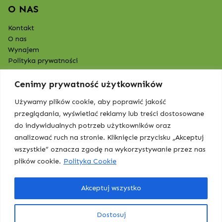
O NAS
Kontakt
O nas
Wynajem
Polityka prywatności
Cenimy prywatność użytkowników
Używamy plików cookie, aby poprawić jakość
przeglądania, wyświetlać reklamy lub treści dostosowane
do indywidualnych potrzeb użytkowników oraz
analizować ruch na stronie. Kliknięcie przycisku „Akceptuj
wszystkie” oznacza zgodę na wykorzystywanie przez nas
plików cookie.
Polityka Cookie
Akceptuj wszystko
BOJ Higiena | Posprzątajmy razem
Wszelkie prawa zastrzeżone
Dostosuj