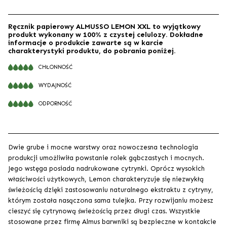
Ręcznik papierowy ALMUSSO LEMON XXL to wyjątkowy
produkt wykonany w 100% z czystej celulozy. Dokładne
informacje o produkcie zawarte są w karcie
charakterystyki produktu, do pobrania poniżej.
CHŁONNOŚĆ
WYDAJNOŚĆ
ODPORNOŚĆ
Dwie grube i mocne warstwy oraz nowoczesna technologia
produkcji umożliwiła powstanie rolek gąbczastych i mocnych.
Jego wstęga posiada nadrukowane cytrynki. Oprócz wysokich
właściwości użytkowych, Lemon charakteryzuje się niezwykłą
świeżością dzięki zastosowaniu naturalnego ekstraktu z cytryny,
którym została nasączona sama tulejka. Przy rozwijaniu możesz
cieszyć się cytrynową świeżością przez długi czas. Wszystkie
stosowane przez firmę Almus barwniki są bezpieczne w kontakcie