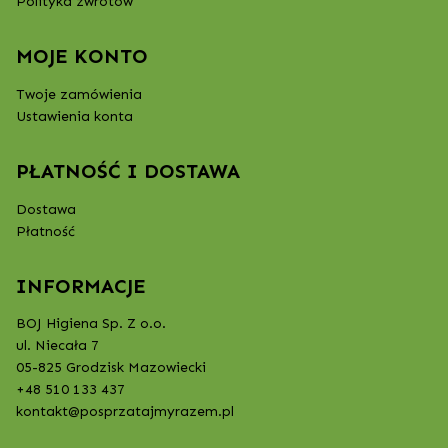
Polityka zwrotów
MOJE KONTO
Twoje zamówienia
Ustawienia konta
PŁATNOŚĆ I DOSTAWA
Dostawa
Płatność
INFORMACJE
BOJ Higiena Sp. Z o.o.
ul. Niecała 7
05-825 Grodzisk Mazowiecki
+48 510 133 437
kontakt@posprzatajmyrazem.pl