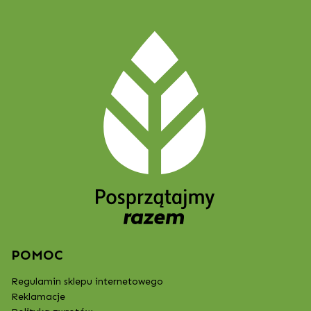
POMOC
Regulamin sklepu internetowego
Reklamacje