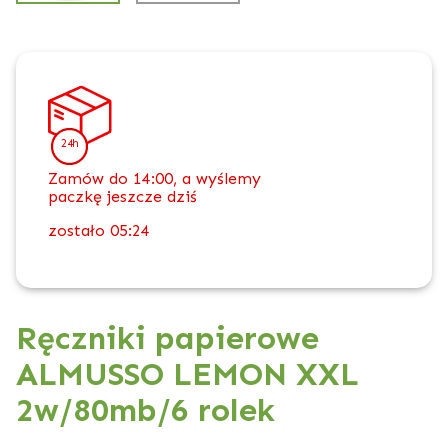
24h
Zamów do 14:00, a wyślemy
paczkę jeszcze dziś
zostało
05:24
Ręczniki papierowe
ALMUSSO LEMON XXL
2w/80mb/6 rolek