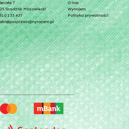
Niecała 7
O nas
25 Grodzisk Mazowiecki
Wynajem
510 133 437
Polityka prywatności
takt@posprzatajmyrazem.pl