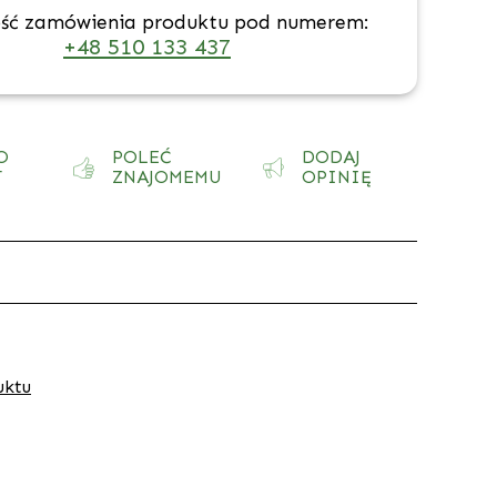
ść zamówienia produktu pod numerem:
+48 510 133 437
O
POLEĆ
DODAJ
T
ZNAJOMEMU
OPINIĘ
uktu