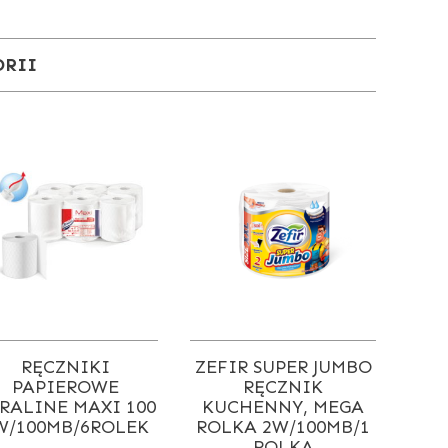
ORII
RĘCZNIKI
ZEFIR SUPER JUMBO
PAPIEROWE
RĘCZNIK
RALINE MAXI 100
KUCHENNY, MEGA
W/100MB/6ROLEK
ROLKA 2W/100MB/1
ROLKA