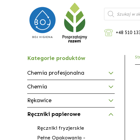
Wyszukiwarka
produktów
+48 510 13
Kategorie produktów
St
Chemia profesjonalna
Chemia
Rękawice
Ręczniki papierowe
Ręczniki fryzjerskie
Pełne Opakowania -