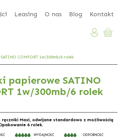
ci
Leasing
O nas
Blog
Kontakt
e SATINO COMFORT 1w/300mb/6 rolek
ki papierowe SATINO
T 1w/300mb/6 rolek
 ręczniki Maxi, odwijane standardowo z możliwością
. Opakowanie 6 rolek.
OŚĆ
WYDAJNOŚĆ
ODPORNOŚĆ