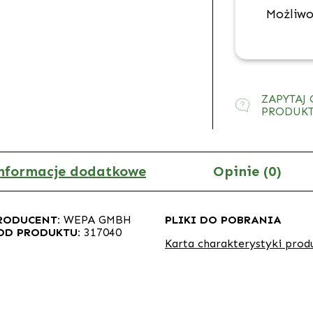
Możliwo
ZAPYTAJ 
PRODUK
nformacje dodatkowe
Opinie (0)
RODUCENT:
WEPA GMBH
PLIKI DO POBRANIA
OD PRODUKTU:
317040
Karta charakterystyki prod