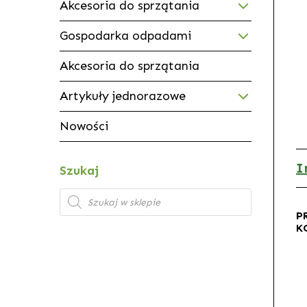
Akcesoria do sprzątania
Gospodarka odpadami
Akcesoria do sprzątania
Artykuły jednorazowe
Nowości
I
Szukaj
Wyszukiwarka
produktów
P
K