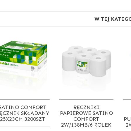
W TEJ KATEG
SATINO COMFORT
RĘCZNIKI
ĘCZNIK SKŁADANY
PAPIEROWE SATINO
25X23CM 3200SZT
COMFORT
PU
2W/138MB/6 ROLEK
2