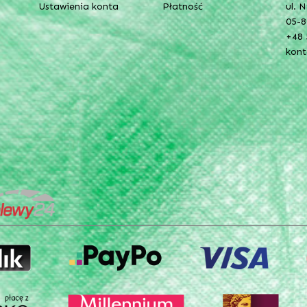
Ustawienia konta
Płatność
ul. 
05-8
+48 
kon