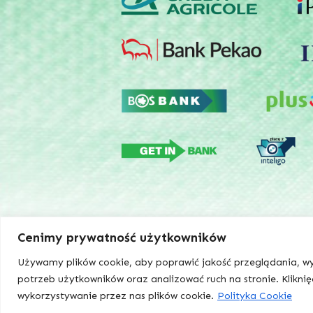
Cenimy prywatność użytkowników
Używamy plików cookie, aby poprawić jakość przeglądania, wy
BOJ Higiena | Posprzątajmy razem
Wszelkie prawa zastrzeżone
potrzeb użytkowników oraz analizować ruch na stronie. Kliknię
wykorzystywanie przez nas plików cookie.
Polityka Cookie