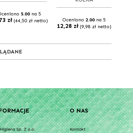
Oceniono
5.00
na 5
,73
zł
Oceniono
2.00
na 5
(
44,50
zł
netto)
12,28
zł
(
9,98
zł
netto)
GLĄDANE
FORMACJE
O NAS
Higiena Sp. Z o.o.
Kontakt