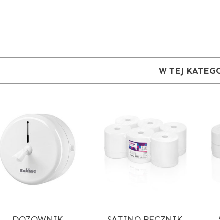
W TEJ KATEG
DOZOWNIK
SATINO RĘCZNIK