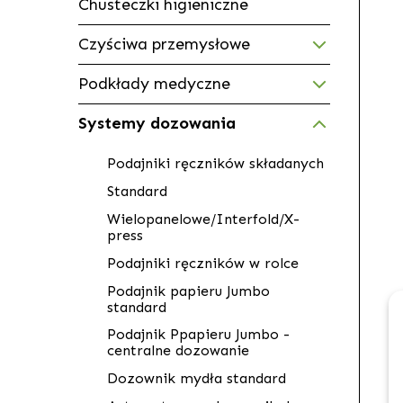
Chusteczki higieniczne
Czyściwa przemysłowe
Podkłady medyczne
Systemy dozowania
Podajniki ręczników składanych
Standard
Wielopanelowe/Interfold/X-
press
Podajniki ręczników w rolce
Podajnik papieru Jumbo
standard
Podajnik Ppapieru Jumbo -
centralne dozowanie
Dozownik mydła standard