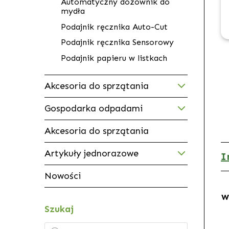
Automatyczny dozownik do
mydła
Podajnik ręcznika Auto-Cut
Podajnik ręcznika Sensorowy
Podajnik papieru w listkach
Akcesoria do sprzątania
Gospodarka odpadami
Akcesoria do sprzątania
Artykuły jednorazowe
I
Nowości
W
Szukaj
Wyszukiwarka