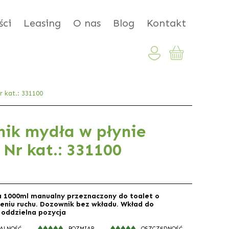
ci
Leasing
O nas
Blog
Kontakt
 kat.: 331100
ik mydła w płynie
 Nr kat.: 331100
 1000ml manualny przeznaczony do toalet o
eniu ruchu. Dozownik bez wkładu. Wkład do
 oddzielna pozycja
ALNOŚĆ
ROZMIAR
OSZCZĘDNOŚĆ