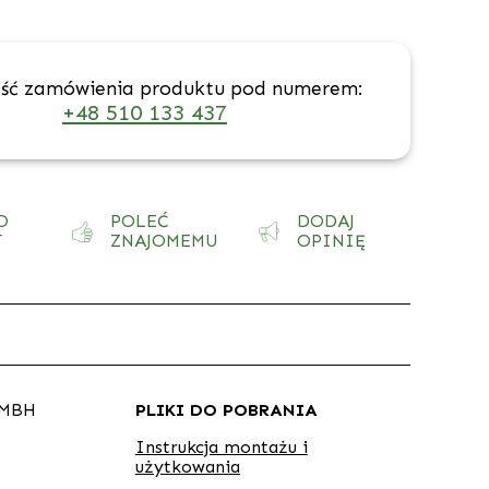
ść zamówienia produktu pod numerem:
+48 510 133 437
O
POLEĆ
DODAJ
T
ZNAJOMEMU
OPINIĘ
GMBH
PLIKI DO POBRANIA
Instrukcja montażu i
użytkowania