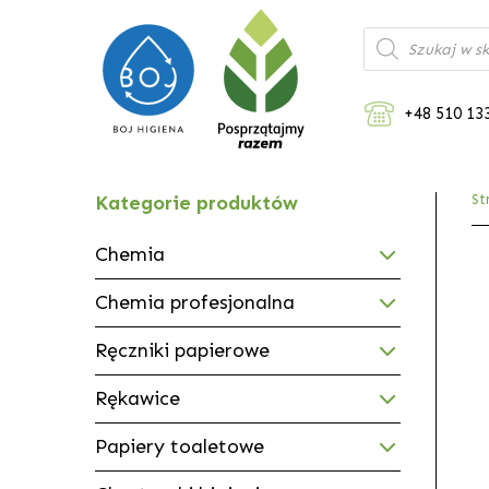
Wyszukiwarka
produktów
+48 510 13
Kategorie produktów
St
Chemia
Chemia profesjonalna
Ręczniki papierowe
Rękawice
Papiery toaletowe