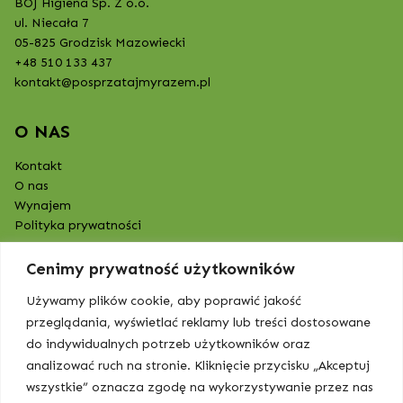
BOJ Higiena Sp. Z o.o.
ul. Niecała 7
05-825 Grodzisk Mazowiecki
+48 510 133 437
kontakt@posprzatajmyrazem.pl
O NAS
Kontakt
O nas
Wynajem
Polityka prywatności
Cenimy prywatność użytkowników
Używamy plików cookie, aby poprawić jakość
przeglądania, wyświetlać reklamy lub treści dostosowane
do indywidualnych potrzeb użytkowników oraz
analizować ruch na stronie. Kliknięcie przycisku „Akceptuj
wszystkie” oznacza zgodę na wykorzystywanie przez nas