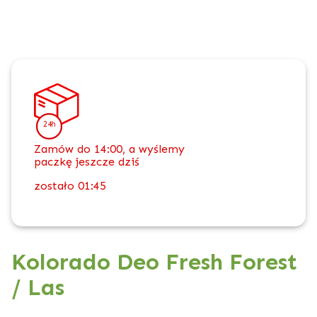
24h
Zamów do 14:00, a wyślemy
paczkę jeszcze dziś
zostało
01:45
Kolorado Deo Fresh Forest
/ Las