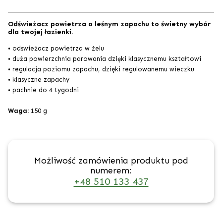
Odświeżacz powietrza o leśnym zapachu to świetny wybór
dla twojej łazienki.
• odswieżacz powietrza w żelu
• duża powierzchnia parowania dzięki klasycznemu kształtowi
• regulacja poziomu zapachu, dzięki regulowanemu wieczku
• klasyczne zapachy
• pachnie do 4 tygodni
Waga:
150 g
Możliwość zamówienia produktu pod
numerem:
+48 510 133 437