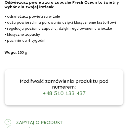
Odświeżacz powietrza o zapachu Fresh Ocean to świetny
wybór dla twojej łazienki.
• odswieżacz powietrza w żelu
• duża powierzchnia parowania dzięki klasycznemu kształtowi
• regulacja poziomu zapachu, dzięki regulowanemu wieczku
• klasyczne zapachy
• pachnie do 4 tygodni
Waga:
150 g
Możliwość zamówienia produktu pod
numerem:
+48 510 133 437
ZAPYTAJ O PRODUKT