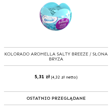
KOLORADO AROMELLA SALTY BREEZE / SŁONA
BRYZA
5,31
zł
(
4,32
zł
netto)
OSTATNIO PRZEGLĄDANE