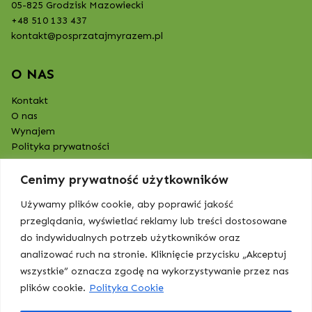
05-825 Grodzisk Mazowiecki
+48 510 133 437
kontakt@posprzatajmyrazem.pl
O NAS
Kontakt
O nas
Wynajem
Polityka prywatności
Cenimy prywatność użytkowników
Używamy plików cookie, aby poprawić jakość
przeglądania, wyświetlać reklamy lub treści dostosowane
do indywidualnych potrzeb użytkowników oraz
analizować ruch na stronie. Kliknięcie przycisku „Akceptuj
wszystkie” oznacza zgodę na wykorzystywanie przez nas
plików cookie.
Polityka Cookie