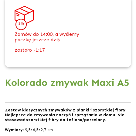
24h
Zamów do 14:00, a wyślemy
paczkę jeszcze dziś
zostało
-1:17
Kolorado zmywak Maxi A5
Zestaw klasycznych zmywaków z pianki i szorstkiej fibry.
Najlepsze do zmywania naczyń i sprzątania w domu. Nie
stosować szorstkiej fibry do teflonu/porcelany.
Wymiary:
9,5×6,5×2,7 cm